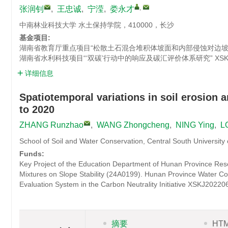
,
张润钊
,
王忠诚
,
宁滢
,
娄永才
中南林业科技大学 水土保持学院，410000，长沙
基金项目:
湖南省教育厅重点项目“松散土石混合堆积体坡面和内部侵蚀对边坡
湖南省水利科技项目“‘双碳’行动中的响应及碳汇评价体系研究”
XSK
详细信息
Spatiotemporal variations in soil erosion
to 2020
ZHANG Runzhao
,
WANG Zhongcheng
,
NING Ying
,
L
School of Soil and Water Conservation, Central South Universit
Funds:
Key Project of the Education Department of Hunan Province Rese
Mixtures on Slope Stability (24A0199). Hunan Province Water 
Evaluation System in the Carbon Neutrality Initiative
XSKJ20220
摘要
HT