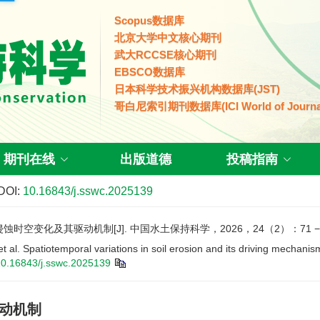
Scopus数据库
北京大学中文核心期刊
武大RCCSE核心期刊
EBSCO数据库
日本科学技术振兴机构数据库(JST)
哥白尼索引期刊数据库(ICI World of Journa
期刊在线
出版道德
投稿指南
DOI:
10.16843/j.sswc.2025139
时空变化及其驱动机制[J]. 中国水土保持科学，2026，24（2）：71 − 
tiotemporal variations in soil erosion and its driving mechanisms 
10.16843/j.sswc.2025139
驱动机制