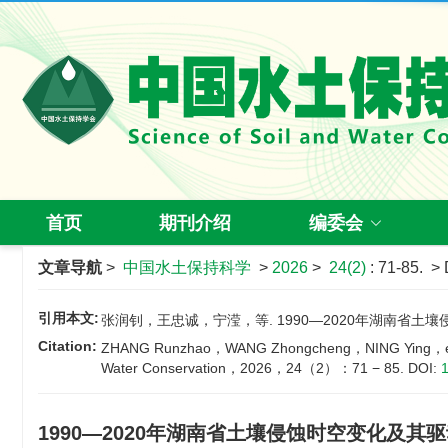
首页
期刊介绍
编委会
文章导航
>
中国水土保持科学
>
2026
>
24(2)
: 71-85.
> 
引用本文:
张润钊，王忠诚，宁滢，等. 1990—2020年湖南省土壤侵蚀
Citation:
ZHANG Runzhao，WANG Zhongcheng，NING Ying，et al. Spa
Water Conservation，2026，24（2）：71 − 85.
DOI:
1990—2020年湖南省土壤侵蚀时空变化及其