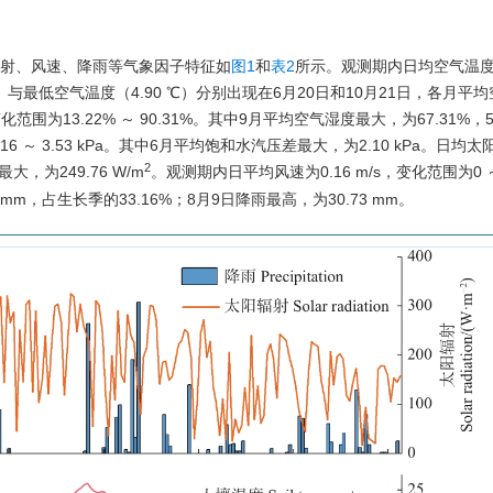
辐射、风速、降雨等气象因子特征如
图1
和
表2
所示。观测期内日均空气温度
与最低空气温度（4.90 ℃）分别出现在6月20日和10月21日，各月平
，变化范围为13.22% ～ 90.31%。其中9月平均空气湿度最大，为67.31%
6 ～ 3.53 kPa。其中6月平均饱和水汽压差最大，为2.10 kPa。日均太阳
2
，为249.76 W/m
。观测期内日平均风速为0.16 m/s，变化范围为0 ～ 0
 mm，占生长季的33.16%；8月9日降雨最高，为30.73 mm。