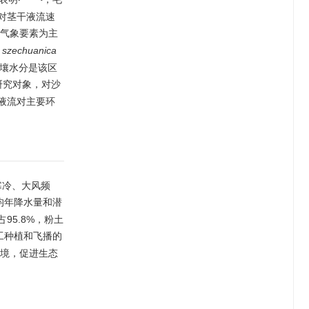
对茎干液流速
气象要素为主
 szechuanica
壤水分是该区
研究对象，对沙
液流对主要环
寒冷、大风频
均年降水量和潜
95.8%，粉土
工种植和飞播的
境，促进生态