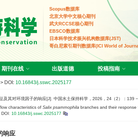
Scopus数据库
北京大学中文核心期刊
武大RCCSE核心期刊
EBSCO数据库
日本科学技术振兴机构数据库(JST)
哥白尼索引期刊数据库(ICI World of Journa
期刊在线
出版道德
投稿指南
> DOI:
10.16843/j.sswc.2025177
环境因子的响应[J]. 中国水土保持科学，2026，24（2）：139 − 1
w characteristics of
Salix psammophila
branches and their response t
DOI:
10.16843/j.sswc.2025177
的响应