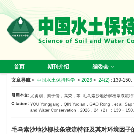
首页
期刊介绍
编委会
文章导航
>
中国水土保持科学
>
2026
>
24(2)
: 139-150.
引用本文:
尤勇刚，秦于倩，高荣，等. 毛乌素沙地沙柳枝条液流特征及其对
Citation:
YOU Yonggang，QIN Yuqian，GAO Rong，et al. Sap flo
and Water Conservation，2026，24（2）：139 − 150.
毛乌素沙地沙柳枝条液流特征及其对环境因子