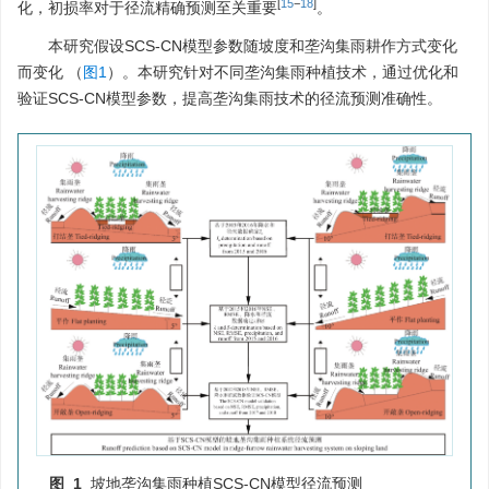
[
15
−
18
]
化，初损率对于径流精确预测至关重要
。
本研究假设SCS-CN模型参数随坡度和垄沟集雨耕作方式变化
而变化 （
图1
）。本研究针对不同垄沟集雨种植技术，通过优化和
验证SCS-CN模型参数，提高垄沟集雨技术的径流预测准确性。
图 1
坡地垄沟集雨种植SCS-CN模型径流预测