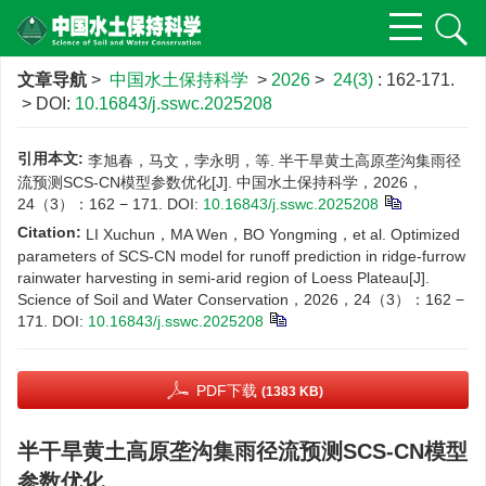
文章导航
>
中国水土保持科学
>
2026
>
24(3)
: 162-171.
> DOI:
10.16843/j.sswc.2025208
引用本文:
李旭春，马文，孛永明，等. 半干旱黄土高原垄沟集雨径
流预测SCS-CN模型参数优化[J]. 中国水土保持科学，2026，
24（3）：162 − 171.
DOI:
10.16843/j.sswc.2025208
Citation:
LI Xuchun，MA Wen，BO Yongming，et al. Optimized
parameters of SCS-CN model for runoff prediction in ridge-furrow
rainwater harvesting in semi-arid region of Loess Plateau[J].
Science of Soil and Water Conservation，2026，24（3）：162 −
171.
DOI:
10.16843/j.sswc.2025208
PDF下载
(1383 KB)
半干旱黄土高原垄沟集雨径流预测SCS-CN模型
参数优化