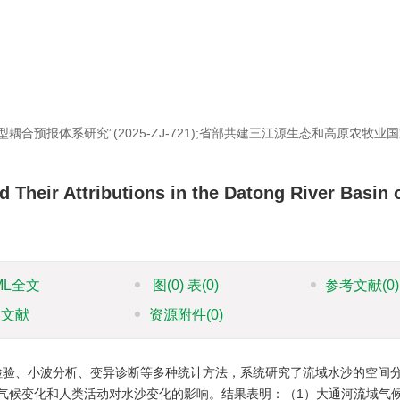
合预报体系研究”(2025-ZJ-721);省部共建三江源生态和高原农牧业
 Their Attributions in the Datong River Basin 
ML全文
图
(0)
表
(0)
参考文献
(0)
引文献
资源附件
(0)
tt检验、小波分析、变异诊断等多种统计方法，系统研究了流域水沙的空间
气候变化和人类活动对水沙变化的影响。结果表明：（1）大通河流域气