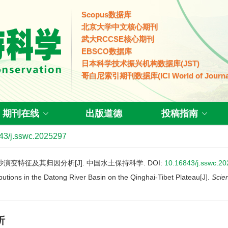
Scopus数据库
北京大学中文核心期刊
武大RCCSE核心期刊
EBSCO数据库
日本科学技术振兴机构数据库(JST)
哥白尼索引期刊数据库(ICI World of Journa
期刊在线
出版道德
投稿指南
43/j.sswc.2025297
水沙演变特征及其归因分析[J]. 中国水土保持科学.
DOI:
10.16843/j.sswc.2
butions in the Datong River Basin on the Qinghai-Tibet Plateau[J].
Scie
析