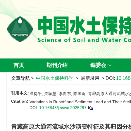
首页
期刊介绍
编委会
文章导航
>
中国水土保持科学
> 最新录用 > DOI:
10.168
引用本文:
温得平, 关颖慧, 李向东, 陈国昕. 青藏高原大通河流域
Citation:
Variations in Runoff and Sediment Load and Their Attri
DOI:
10.16843/j.sswc.2025297
青藏高原大通河流域水沙演变特征及其归因分