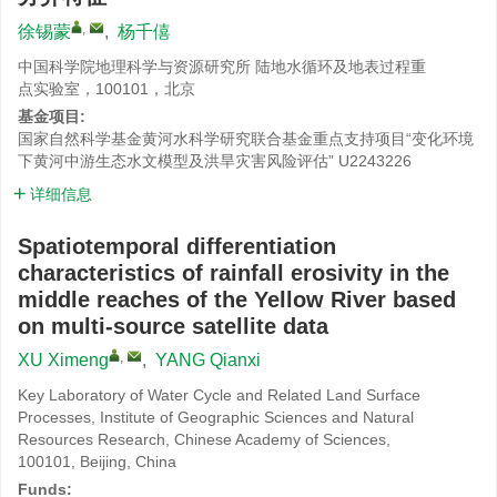
,
徐锡蒙
,
杨千僖
中国科学院地理科学与资源研究所 陆地水循环及地表过程重
点实验室，100101，北京
基金项目:
国家自然科学基金黄河水科学研究联合基金重点支持项目“变化环境
下黄河中游生态水文模型及洪旱灾害风险评估”
U2243226
详细信息
Spatiotemporal differentiation
characteristics of rainfall erosivity in the
middle reaches of the Yellow River based
on multi-source satellite data
,
XU Ximeng
,
YANG Qianxi
Key Laboratory of Water Cycle and Related Land Surface
Processes, Institute of Geographic Sciences and Natural
Resources Research, Chinese Academy of Sciences,
100101, Beijing, China
Funds: