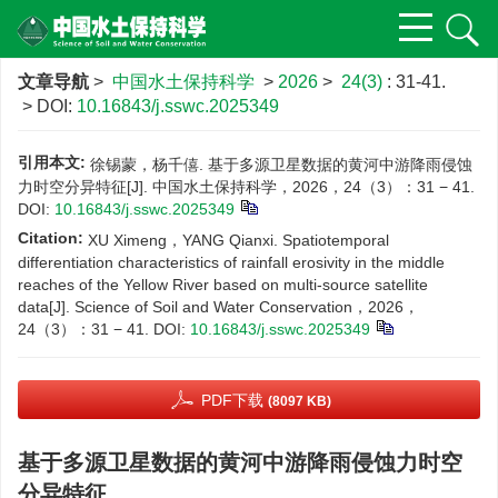
文章导航
>
中国水土保持科学
>
2026
>
24(3)
: 31-41.
> DOI:
10.16843/j.sswc.2025349
引用本文:
徐锡蒙，杨千僖. 基于多源卫星数据的黄河中游降雨侵蚀
力时空分异特征[J]. 中国水土保持科学，2026，24（3）：31 − 41.
DOI:
10.16843/j.sswc.2025349
Citation:
XU Ximeng，YANG Qianxi. Spatiotemporal
differentiation characteristics of rainfall erosivity in the middle
reaches of the Yellow River based on multi-source satellite
data[J]. Science of Soil and Water Conservation，2026，
24（3）：31 − 41.
DOI:
10.16843/j.sswc.2025349
PDF下载
(8097 KB)
基于多源卫星数据的黄河中游降雨侵蚀力时空
分异特征