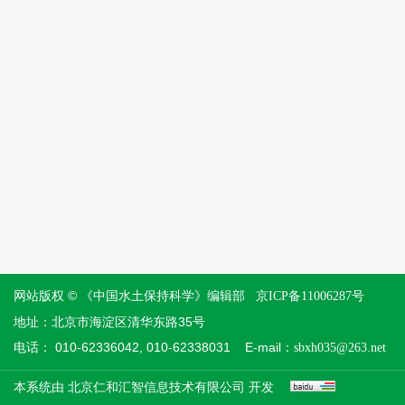
网站版权 © 《中国水土保持科学》编辑部
京ICP备11006287号
地址：北京市海淀区清华东路35号
电话： 010-62336042, 010-62338031 E-mail：
sbxh035@263.net
本系统由
开发
北京仁和汇智信息技术有限公司